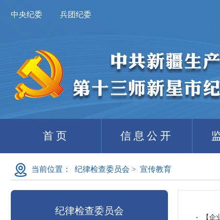
中央纪委
兵团纪委
首页
信息公开
当前位置：
纪律检查委员会
>
宣传教育
纪律检查委员会
【企