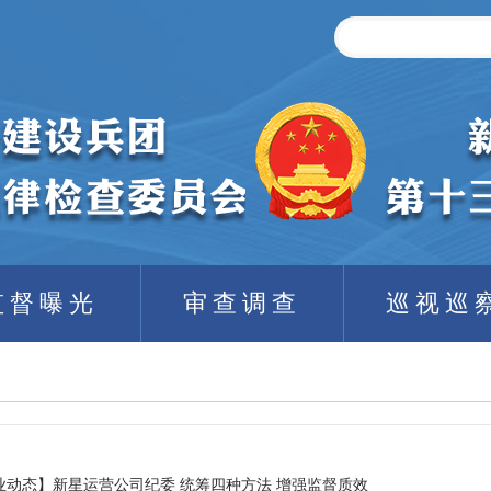
监督曝光
审查调查
巡视巡
业动态】新星运营公司纪委 统筹四种方法 增强监督质效