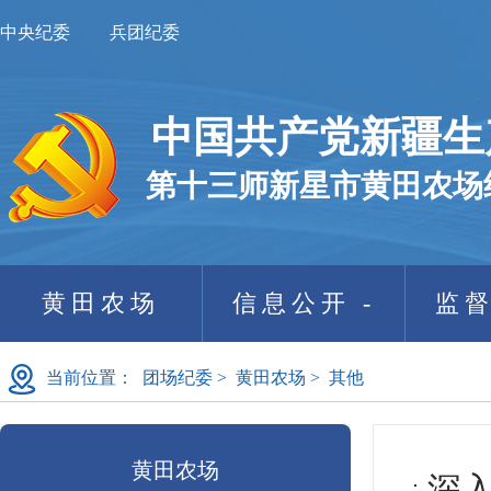
中央纪委
兵团纪委
中国共产党新疆生
第十三师新星市黄田农场
黄田农场
信息公开 -
监督
当前位置：
团场纪委
>
黄田农场
>
其他
黄田农场
深