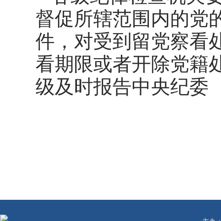
督促所辖范围内的党
件，对受到留党察看
看期限或者开除党籍
级及时报告中央纪委