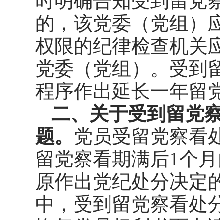
时明确告知受到留党
的，该党委（党组）
权限的纪律检查机关
党委（党组）。受到
程序作出延长一年留
二、关于受到留党
题。
党员受留党察看
留党察看期满后
1
个月
原作出党纪处分决定
中，受到留党察看处