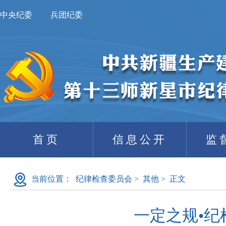
中央纪委
兵团纪委
首页
信息公开
监
当前位置：
纪律检查委员会
>
其他
>
正文
一定之规•