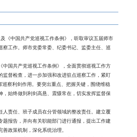
论述及《中国共产党巡视工作条例》，听取审议五届师市
轮巡察工作。师市党委常委、纪委书记、监委主任、巡
《中国共产党巡视工作条例》，全面贯彻巡视工作方
的监督检查，进一步加强和改进驻点巡察工作，紧盯
挥巡察利剑作用。要突出重点、把握关键，围绕维稳
伸，始终做到利剑高悬、震慑常在，切实发挥监督保
任人责任、班子成员在分管领域的整改责任。建立覆
专题报告，并向有关职能部门进行通报，提出工作建
完善政策机制，深化系统治理。