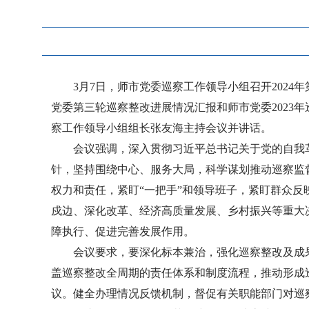
3月7日，师市党委巡察工作领导小组召开202
党委第三轮巡察整改进展情况汇报和师市党委2023
察工作领导小组组长张友海主持会议并讲话。
会议强调，深入贯彻习近平总书记关于党的自我
针，坚持围绕中心、服务大局，科学谋划推动巡察监
权力和责任，紧盯“一把手”和领导班子，紧盯群众
戍边、深化改革、经济高质量发展、乡村振兴等重大
障执行、促进完善发展作用。
会议要求，要深化标本兼治，强化巡察整改及成
盖巡察整改全周期的责任体系和制度流程，推动形成
议。健全办理情况反馈机制，督促有关职能部门对巡