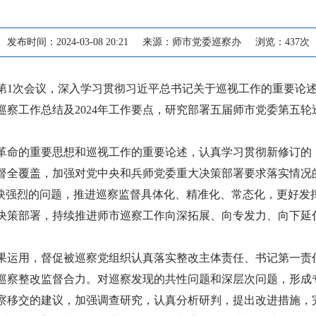
发布时间：2024-03-08 20:21
来源：师市党委巡察办
浏览：
437
次
4年第1次会议，深入学习贯彻习近平总书记关于巡视工作的重要
年巡察工作总结及2024年工作要点，研究部署五届师市党委第五
革命的重要思想和巡视工作的重要论述，认真学习贯彻新修订的
督全覆盖，加强对党中央和兵师党委重大决策部署要求落实情况
反映强烈的问题，推进巡察监督具体化、精准化、常态化，更好发
决策部署，持续推进师市巡察工作向深拓展、向专发力、向下延
果运用，督促被巡察党组织认真落实整改主体责任、书记第一责
巡察整改监督合力。对巡察发现的共性问题和深层次问题，形成
察移交的建议，加强调查研究，认真分析研判，提出改进措施，