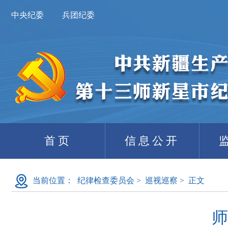
中央纪委
兵团纪委
首页
信息公开
当前位置：
纪律检查委员会
>
巡视巡察
>
正文
师