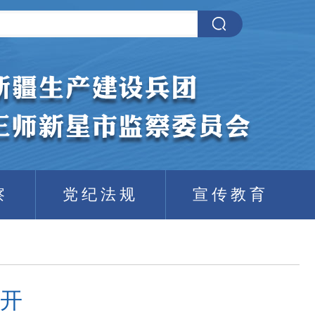
察
党纪法规
宣传教育
开