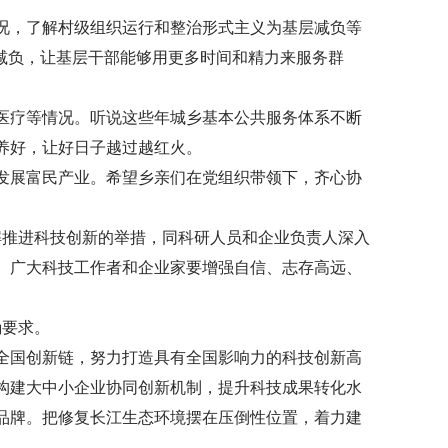
况，了解村级组织运行和整治形式主义为基层减负等
减负，让基层干部能够用更多时间和精力来服务群
医疗等情况。听说这些年城乡基本公共服务体系不断
养好，让好日子越过越红火。
发展富民产业。希望乡亲们在党组织带领下，齐心协
解推进科技创新的举措，同科研人员和企业负责人深入
。广大科技工作者和企业家要增强自信、志存高远、
确要求。
全国创新链，努力打造具有全国影响力的科技创新高
构建大中小企业协同创新机制，提升科技成果转化水
品牌。把修复长江生态环境摆在压倒性位置，着力建