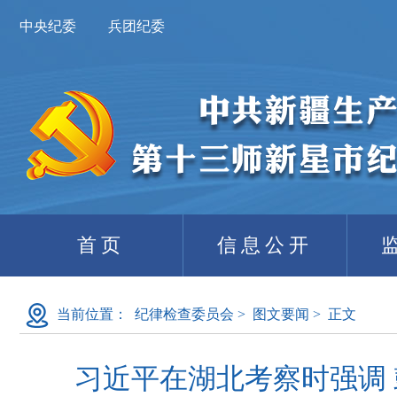
中央纪委
兵团纪委
首页
信息公开
当前位置：
纪律检查委员会
>
图文要闻
>
正文
习近平在湖北考察时强调 