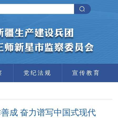
察
党纪法规
宣传教育
作善成 奋力谱写中国式现代