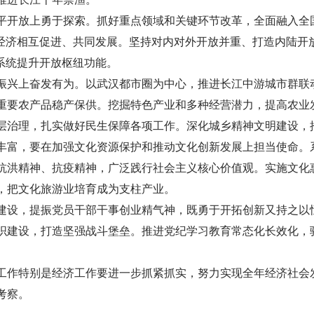
平开放上勇于探索。抓好重点领域和关键环节改革，全面融入全
制经济相互促进、共同发展。坚持对内对外开放并重、打造内陆开
系统提升开放枢纽功能。
振兴上奋发有为。以武汉都市圈为中心，推进长江中游城市群联
重要农产品稳产保供。挖掘特色产业和多种经营潜力，提高农业
层治理，扎实做好民生保障各项工作。深化城乡精神文明建设，
丰富，要在加强文化资源保护和推动文化创新发展上担当使命。
抗洪精神、抗疫精神，广泛践行社会主义核心价值观。实施文化
，把文化旅游业培育成为支柱产业。
建设，提振党员干部干事创业精气神，既勇于开拓创新又持之以
织建设，打造坚强战斗堡垒。推进党纪学习教育常态化长效化，
工作特别是经济工作要进一步抓紧抓实，努力实现全年经济社会
考察。