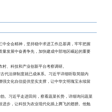
三中全会精神，坚持稳中求进工作总基调，牢牢把握
质量发展中奋勇争先，加快建成中部地区崛起的重要
、农村、科技和产业创新平台考察调研。
国古代法律制度就已成体系。习近平详细听取简牍内
增强文化自信提供坚实支撑，让中华文明瑰宝永续留
勃勃。习近平走进田间，察看蔬菜长势，详细询问蔬菜
技进步，让科技为农业现代化插上腾飞的翅膀。他勉