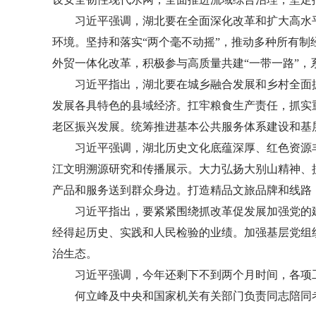
习近平强调，湖北要在全面深化改革和扩大高水
环境。坚持和落实“两个毫不动摇”，推动多种所有
外贸一体化改革，积极参与高质量共建“一带一路”，
习近平指出，湖北要在城乡融合发展和乡村全面
发展各具特色的县域经济。扛牢粮食生产责任，抓实
老区振兴发展。统筹推进基本公共服务体系建设和基
习近平强调，湖北历史文化底蕴深厚、红色资源
江文明溯源研究和传播展示。大力弘扬大别山精神、
产品和服务送到群众身边。打造精品文旅品牌和线路
习近平指出，要紧紧围绕抓改革促发展加强党的
经得起历史、实践和人民检验的业绩。加强基层党组
治生态。
习近平强调，今年还剩下不到两个月时间，各项
何立峰及中央和国家机关有关部门负责同志陪同