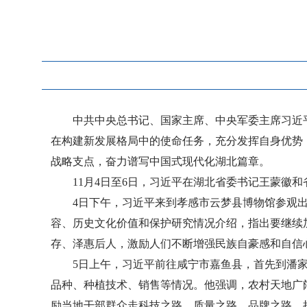
中共中央总书记、国家主席、中央军委主席习近
在构建新发展格局中的使命任务，充分发挥自身优势
战略支点，奋力谱写中国式现代化湖北篇章。
11月4日至6日，习近平在湖北省委书记王蒙徽
4日下午，习近平来到孝感市云梦县博物馆参观出
容、历史文化价值和保护研究情况介绍，指出要继续
存、泽惠后人，激励人们不断增强民族自豪感和自信
5日上午，习近平前往咸宁市嘉鱼县，首先到潘
品种、种植技术、销售等情况。他强调，农村天地广
励当地干部群众走科技之路、质量之路、品牌之路，