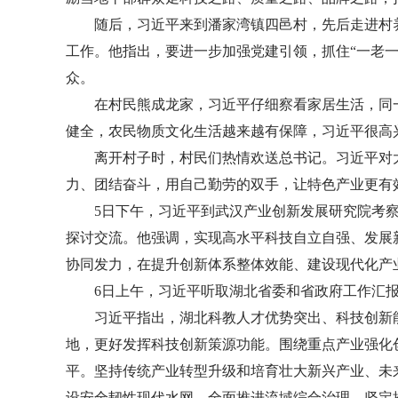
随后，习近平来到潘家湾镇四邑村，先后走进村
工作。他指出，要进一步加强党建引领，抓住“一老
众。
在村民熊成龙家，习近平仔细察看家居生活，同
健全，农民物质文化生活越来越有保障，习近平很高
离开村子时，村民们热情欢送总书记。习近平对
力、团结奋斗，用自己勤劳的双手，让特色产业更有
5日下午，习近平到武汉产业创新发展研究院考
探讨交流。他强调，实现高水平科技自立自强、发展
协同发力，在提升创新体系整体效能、建设现代化产
6日上午，习近平听取湖北省委和省政府工作汇
习近平指出，湖北科教人才优势突出、科技创新
地，更好发挥科技创新策源功能。围绕重点产业强化
平。坚持传统产业转型升级和培育壮大新兴产业、未
设安全韧性现代水网，全面推进流域综合治理，坚定