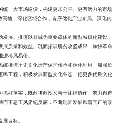
国统一大市场建设，构建更加公平、更有活力的市场
放高地，深化区域合作，有序优化产业布局。深化内
动发展。推进以县城为重要载体的新型城镇化建设，
发展质量和效益。巩固拓展脱贫攻坚成果，加快革命
推进移风易俗。
系统推进历史文化遗产保护传承和活化利用，加强长
惠民工程，积极发展新型文化业态，把更多优质文化
恒抓好落实，既敢拼敢闯又善于团结协作，努力创造
驰而不息正风肃纪反腐，不断巩固发展风清气正的政
发展目标。