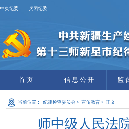
中央纪委
兵团纪委
首页
信息公开
监
当前位置：
纪律检查委员会
>
宣传教育
>
正文
师中级人民法