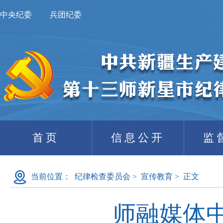
中央纪委
兵团纪委
首页
信息公开
监
当前位置：
纪律检查委员会
>
宣传教育
>
正文
师融媒体中