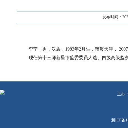
发布时间：2024-
李宁，男，汉族，1983年2月生，籍贯天津， 20
现任第十三师新星市监委委员人选、四级高级监
主办
新ICP备1