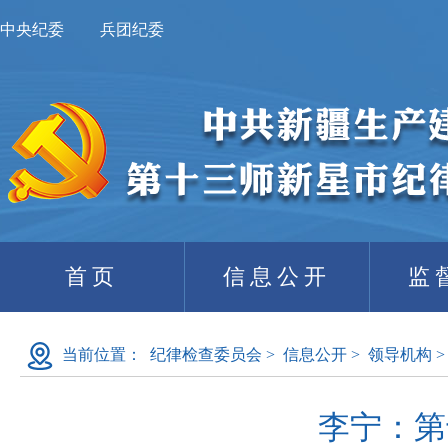
中央纪委
兵团纪委
首页
信息公开
监
当前位置：
纪律检查委员会
>
信息公开
>
领导机构
>
李宁：第