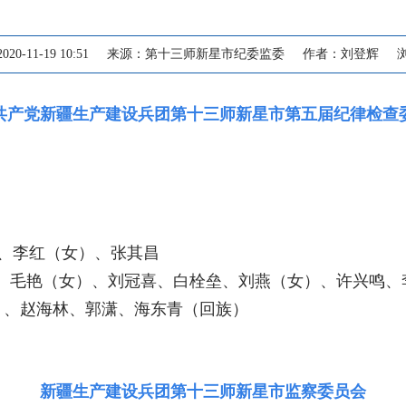
-11-19 10:51
来源：第十三师新星市纪委监委
作者：刘登辉
共产党新疆生产建设兵团第十三师新星市第五届纪律检查
、李红（女）、张其昌
、毛艳（女）、刘冠喜、白栓垒、刘燕（女）、许兴鸣、
）、赵海林、郭潇、海东青（回族）
新疆生产建设兵团第十三师新星市监察委员会