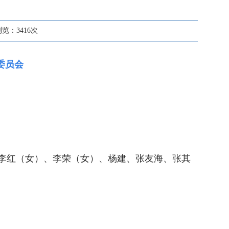
浏览：
3416
次
委员会
李红（女）、李荣（女）、杨建、张友海、张其