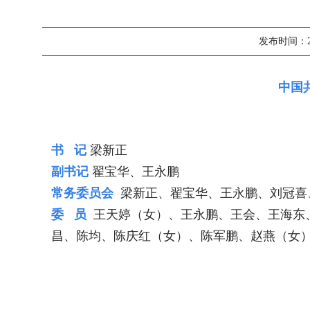
发布时间：2020
中国
书 记
梁新正
副书记
翟宝华、王永鹏
常务委员会
梁新正、
翟宝华、王永鹏、刘冠喜
委 员
王天婷（女）、王永鹏、王会、王海东
昌、陈均、陈庆红（女）、陈军鹏、赵燕（女