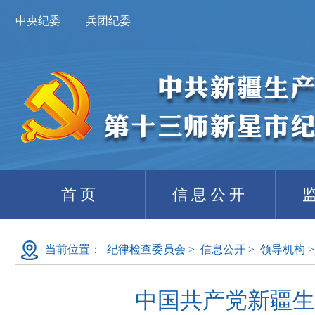
中央纪委
兵团纪委
首页
信息公开
当前位置：
纪律检查委员会
>
信息公开
>
领导机构
>
中国共产党新疆生