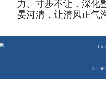
力、寸步不让，深化
晏河清，让清风正气
主办
新ICP备1