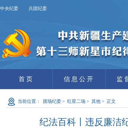
中央纪委
兵团纪委
首页
信息公开
监
当前位置：
团场纪委
>
红星二场
>
其他
>
正文
纪法百科丨违反廉洁