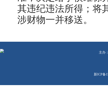
其违纪违法所得；将
涉财物一并移送。
主办
新ICP备1