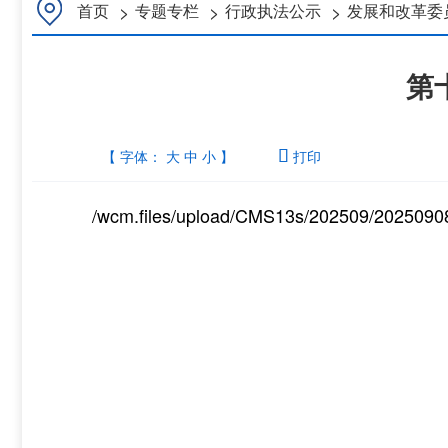
>
>
>
首页
专题专栏
行政执法公示
发展和改革委
第
【 字体：
大
中
小
】

打印
/wcm.files/upload/CMS13s/202509/2025090