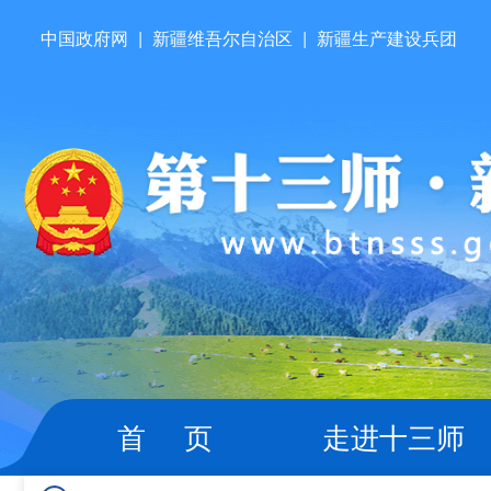
中国政府网
|
新疆维吾尔自治区
|
新疆生产建设兵团
首 页
走进十三师