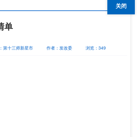
关闭
清单
：
第十三师新星市
作者：
发改委
浏览：
349