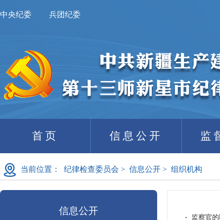
中央纪委
兵团纪委
首页
信息公开
监
当前位置：
纪律检查委员会
>
信息公开
>
组织机构
信息公开
监察官的